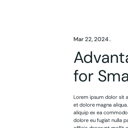
Mar 22, 2024 .
Advant
for Sma
Lorem ipsum dolor sit a
et dolore magna aliqua.
aliquip ex ea commodo c
dolore eu fugiat nulla p