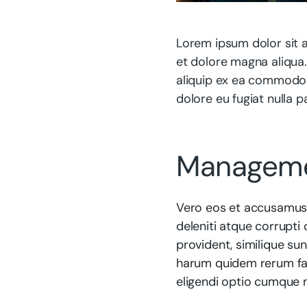
Lorem ipsum dolor sit a
et dolore magna aliqua.
aliquip ex ea commodo c
dolore eu fugiat nulla pa
Manageme
Vero eos et accusamus 
deleniti atque corrupti
provident, similique sun
harum quidem rerum faci
eligendi optio cumque n