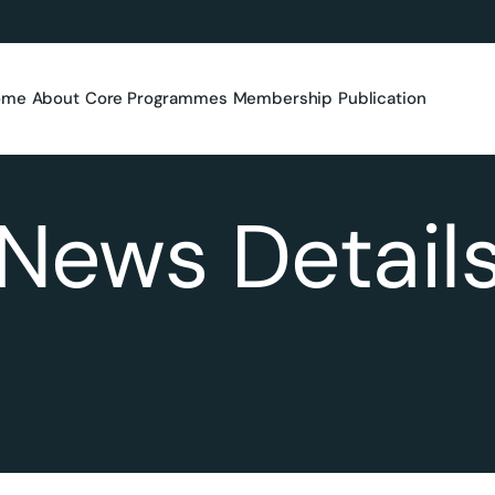
ome
About
Core Programmes
Membership
Publication
News Detail