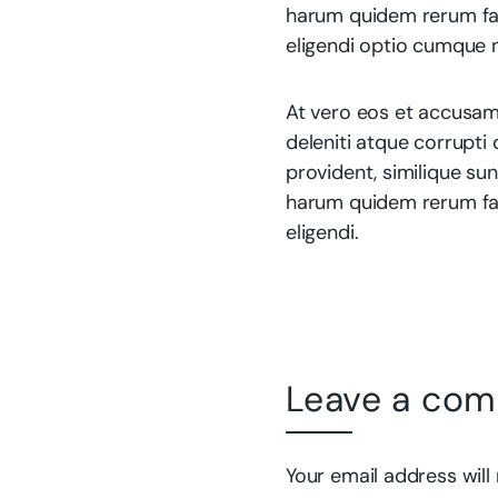
harum quidem rerum faci
eligendi optio cumque n
At vero eos et accusam
deleniti atque corrupti
provident, similique sun
harum quidem rerum faci
eligendi.
Leave a co
Your email address will