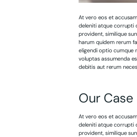
At vero eos et accusam
deleniti atque corrupti
provident, similique sun
harum quidem rerum faci
eligendi optio cumque 
voluptas assumenda est
debitis aut rerum neces
Our Case 
At vero eos et accusam
deleniti atque corrupti
provident, similique sun