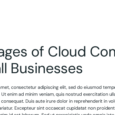
ages of Cloud Co
ll Businesses
met, consectetur adipiscing elit, sed do eiusmod tempo
 Ut enim ad minim veniam, quis nostrud exercitation ulla
onsequat. Duis aute irure dolor in reprehenderit in volu
ariatur. Excepteur sint occaecat cupidatat non proident,