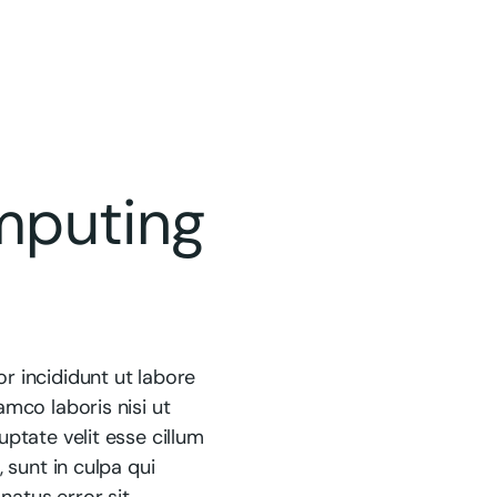
mputing
r incididunt ut labore
mco laboris nisi ut
ptate velit esse cillum
 sunt in culpa qui