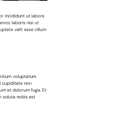
r incididunt ut labore
mco laboris nisi ut
ptate velit esse cillum
sentium voluptatum
i cupiditate non
orum et dolorum fuga. Et
m soluta nobis est