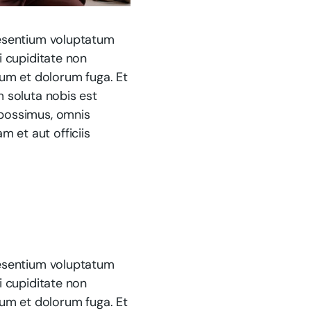
aesentium voluptatum
i cupiditate non
orum et dolorum fuga. Et
m soluta nobis est
 possimus, omnis
 et aut officiis
aesentium voluptatum
i cupiditate non
orum et dolorum fuga. Et