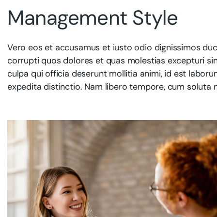
Management Style
Vero eos et accusamus et iusto odio dignissimos duci
corrupti quos dolores et quas molestias excepturi sin
culpa qui officia deserunt mollitia animi, id est labo
expedita distinctio. Nam libero tempore, cum soluta n