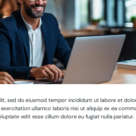
lit, sed do eiusmod tempor incididunt ut labore et dolo
exercitation ullamco laboris nisi ut aliquip ex ea com
luptate velit esse cillum dolore eu fugiat nulla pariatur.