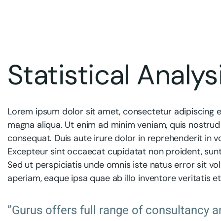
Statistical Analys
Lorem ipsum dolor sit amet, consectetur adipiscing e
magna aliqua. Ut enim ad minim veniam, quis nostrud 
consequat. Duis aute irure dolor in reprehenderit in vo
Excepteur sint occaecat cupidatat non proident, sunt 
Sed ut perspiciatis unde omnis iste natus error sit
aperiam, eaque ipsa quae ab illo inventore veritatis e
”Gurus offers full range of consultancy a