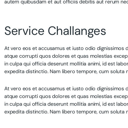
autem quibusdam et aut officiis debitis aut rerum ne
Service Challanges
At vero eos et accusamus et iusto odio dignissimos d
atque corrupti quos dolores et quas molestias exceptu
in culpa qui officia deserunt mollitia animi, id est l
expedita distinctio. Nam libero tempore, cum soluta n
At vero eos et accusamus et iusto odio dignissimos d
atque corrupti quos dolores et quas molestias exceptu
in culpa qui officia deserunt mollitia animi, id est l
expedita distinctio. Nam libero tempore, cum soluta n