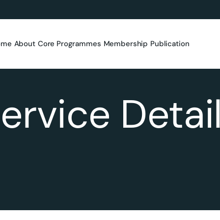
ome
About
Core Programmes
Membership
Publication
ervice Detai