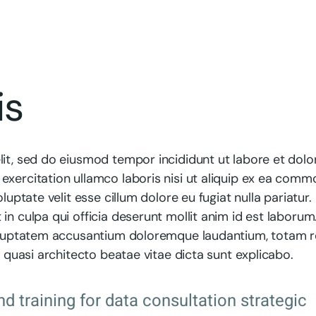
is
lit, sed do eiusmod tempor incididunt ut labore et dolo
exercitation ullamco laboris nisi ut aliquip ex ea com
luptate velit esse cillum dolore eu fugiat nulla pariatur.
in culpa qui officia deserunt mollit anim id est laborum
 voluptatem accusantium doloremque laudantium, totam 
t quasi architecto beatae vitae dicta sunt explicabo.
nd training for data consultation strategic