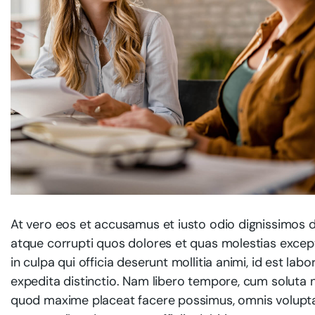
At vero eos et accusamus et iusto odio dignissimos d
atque corrupti quos dolores et quas molestias exceptu
in culpa qui officia deserunt mollitia animi, id est l
expedita distinctio. Nam libero tempore, cum soluta n
quod maxime placeat facere possimus, omnis volupt