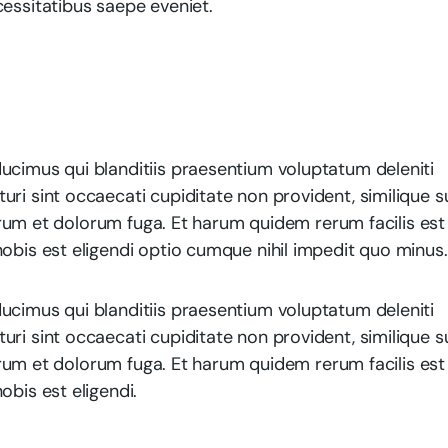
cessitatibus saepe eveniet.
ucimus qui blanditiis praesentium voluptatum deleniti
ri sint occaecati cupiditate non provident, similique s
aborum et dolorum fuga. Et harum quidem rerum facilis est
obis est eligendi optio cumque nihil impedit quo minus.
ucimus qui blanditiis praesentium voluptatum deleniti
ri sint occaecati cupiditate non provident, similique s
aborum et dolorum fuga. Et harum quidem rerum facilis est
obis est eligendi.