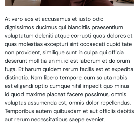
At vero eos et accusamus et iusto odio
dignissimos ducimus qui blanditiis praesentium
voluptatum deleniti atque corrupti quos dolores et
quas molestias excepturi sint occaecati cupiditate
non provident, similique sunt in culpa qui officia
deserunt mollitia animi, id est laborum et dolorum
fuga. Et harum quidem rerum facilis est et expedita
distinctio. Nam libero tempore, cum soluta nobis
est eligendi optio cumque nihil impedit quo minus
id quod maxime placeat facere possimus, omnis
voluptas assumenda est, omnis dolor repellendus.
Temporibus autem quibusdam et aut officiis debitis
aut rerum necessitatibus saepe eveniet.