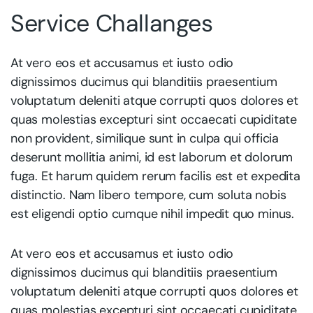
Service Challanges
At vero eos et accusamus et iusto odio
dignissimos ducimus qui blanditiis praesentium
voluptatum deleniti atque corrupti quos dolores et
quas molestias excepturi sint occaecati cupiditate
non provident, similique sunt in culpa qui officia
deserunt mollitia animi, id est laborum et dolorum
fuga. Et harum quidem rerum facilis est et expedita
distinctio. Nam libero tempore, cum soluta nobis
est eligendi optio cumque nihil impedit quo minus.
At vero eos et accusamus et iusto odio
dignissimos ducimus qui blanditiis praesentium
voluptatum deleniti atque corrupti quos dolores et
quas molestias excepturi sint occaecati cupiditate