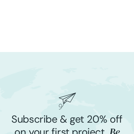
Subscribe & get 20% off
Be
on your first project,