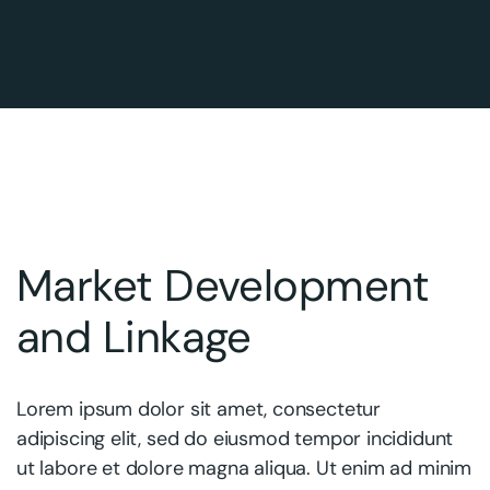
Market Development
and Linkage
Lorem ipsum dolor sit amet, consectetur
adipiscing elit, sed do eiusmod tempor incididunt
ut labore et dolore magna aliqua. Ut enim ad minim