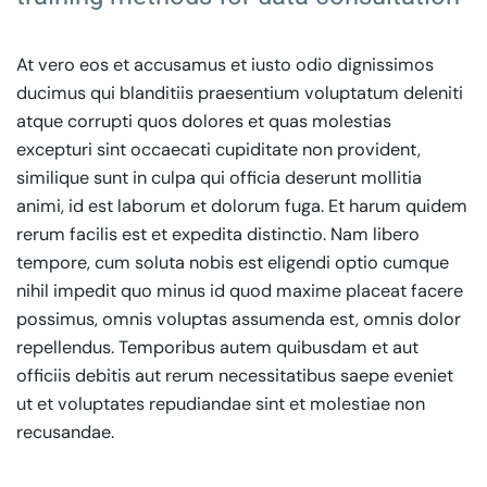
At vero eos et accusamus et iusto odio dignissimos
ducimus qui blanditiis praesentium voluptatum deleniti
atque corrupti quos dolores et quas molestias
excepturi sint occaecati cupiditate non provident,
similique sunt in culpa qui officia deserunt mollitia
animi, id est laborum et dolorum fuga. Et harum quidem
rerum facilis est et expedita distinctio. Nam libero
tempore, cum soluta nobis est eligendi optio cumque
nihil impedit quo minus id quod maxime placeat facere
possimus, omnis voluptas assumenda est, omnis dolor
repellendus. Temporibus autem quibusdam et aut
officiis debitis aut rerum necessitatibus saepe eveniet
ut et voluptates repudiandae sint et molestiae non
recusandae.