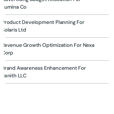
Lumina Co
Product Development Planning For
Solaris Ltd
Revenue Growth Optimization For Nexa
Corp
Brand Awareness Enhancement For
Zenith LLC