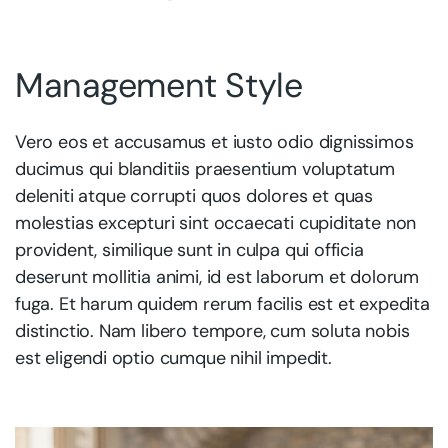
Management Style
Vero eos et accusamus et iusto odio dignissimos
ducimus qui blanditiis praesentium voluptatum
deleniti atque corrupti quos dolores et quas
molestias excepturi sint occaecati cupiditate non
provident, similique sunt in culpa qui officia
deserunt mollitia animi, id est laborum et dolorum
fuga. Et harum quidem rerum facilis est et expedita
distinctio. Nam libero tempore, cum soluta nobis
est eligendi optio cumque nihil impedit.