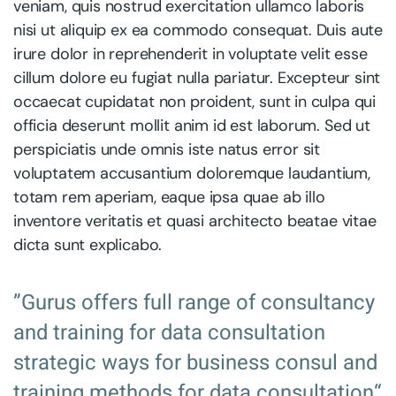
veniam, quis nostrud exercitation ullamco laboris
nisi ut aliquip ex ea commodo consequat. Duis aute
irure dolor in reprehenderit in voluptate velit esse
cillum dolore eu fugiat nulla pariatur. Excepteur sint
occaecat cupidatat non proident, sunt in culpa qui
officia deserunt mollit anim id est laborum. Sed ut
perspiciatis unde omnis iste natus error sit
voluptatem accusantium doloremque laudantium,
totam rem aperiam, eaque ipsa quae ab illo
inventore veritatis et quasi architecto beatae vitae
dicta sunt explicabo.
”Gurus offers full range of consultancy
and training for data consultation
strategic ways for business consul and
training methods for data consultation“